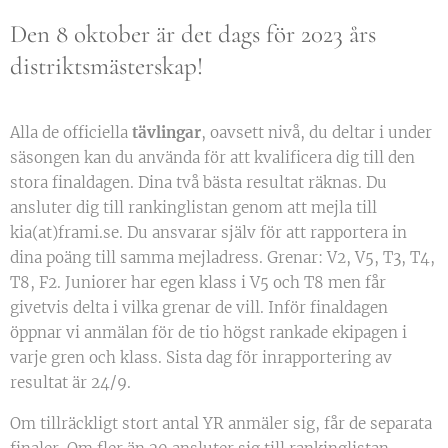
Den 8 oktober är det dags för 2023 års
distriktsmästerskap!
Alla de officiella
tävlingar
, oavsett nivå, du deltar i under
säsongen kan du använda för att kvalificera dig till den
stora finaldagen. Dina två bästa resultat räknas. Du
ansluter dig till rankinglistan genom att mejla till
kia(at)frami.se. Du ansvarar själv för att rapportera in
dina poäng till samma mejladress. Grenar: V2, V5, T3, T4,
T8, F2. Juniorer har egen klass i V5 och T8 men får
givetvis delta i vilka grenar de vill. Inför finaldagen
öppnar vi anmälan för de tio högst rankade ekipagen i
varje gren och klass. Sista dag för inrapportering av
resultat är 24/9.
Om tillräckligt stort antal YR anmäler sig, får de separata