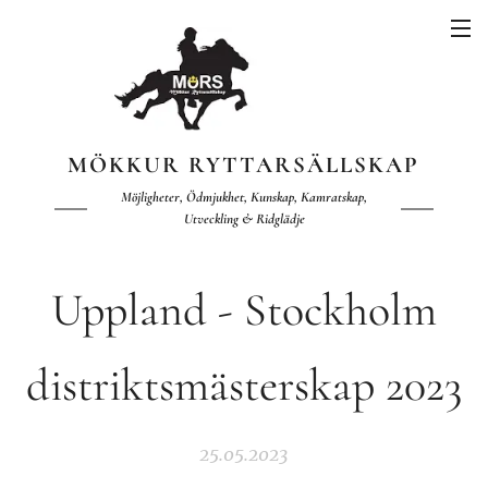
MÖKKUR RYTTARSÄLLSKAP
Möjligheter, Ödmjukhet, Kunskap, Kamratskap,
Utveckling & Ridglädje
Uppland - Stockholm
distriktsmästerskap 2023
25.05.2023