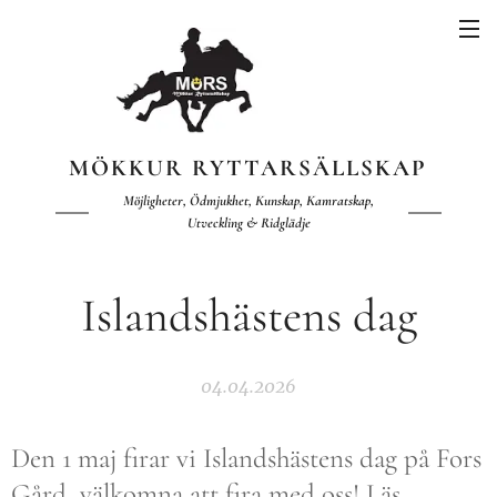
MÖKKUR RYTTARSÄLLSKAP
Möjligheter, Ödmjukhet, Kunskap, Kamratskap,
Utveckling & Ridglädje
Islandshästens dag
04.04.2026
Den 1 maj firar vi Islandshästens dag på Fors
Gård, välkomna att fira med oss! Läs