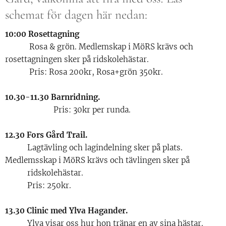
schemat för dagen här nedan:
10:00 Rosettagning
Rosa & grön. Medlemskap i MöRS krävs och
rosettagningen sker på ridskolehästar.
Pris: Rosa 200kr, Rosa+grön 350kr.
10.30-11.30 Barnridning.
Pris: 30kr per runda.
12.30 Fors Gård Trail.
Lagtävling och lagindelning sker på plats.
Medlemsskap i MöRS krävs och tävlingen sker på
ridskolehästar.
Pris: 250kr.
13.30 Clinic med Ylva Hagander.
Ylva visar oss hur hon tränar en av sina hästar.